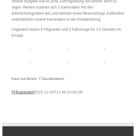
Unsere Aufgabe war es, eine Zubringleitung von einem Teich zu
legen. Weiters rüsteten sich 3 Kameraden mit den
Atemschutzgeräten aus, und stellten einen Reservetrupp. Außerdem
unterstützten unsere Kameraden in der Einsatzleitung.
Insgesamt waren 8 Mitglieder und 2 Fahrzeuge für 2,5 Stunden im
Einsatz.
Fotos und Bericht: V Zatschkowitsch
FFRutzendorf
2023-12-05T12:46:15+01:00