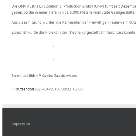
Die OMV Austria Exploration & Production GmbH (OMV) führt seit Dezember
geben, ob die in einer Tiefe von ca. 5.000 Metern vermutete Gaslagerstätt
Aus diesem Grund wurden die Kameraden der Freiwilligen Feuerwehr Rutz
Zunächst wurde das Projekt in der Theorie vorgestellt. Im Anschluss konn
Bericht und Bilder: V Caroline Zatschkowitsch
FFRutzendorf
2023-04-18T07:08:02+02:00
Impressum