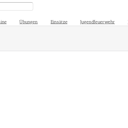
ine
Übungen
Einsätze
Jugendfeuerwehr