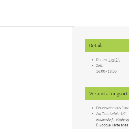
Details
Datum:
Juni 26
Zeit:
16:00 - 18:00
Veranstaltungsort
Feuerwehrhaus Rutz
Am Tennisplatz 1/2
Rutzendorf
,
Niederös
Google Karte anze