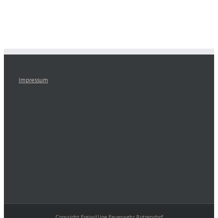
Impressum
Copyright Freiwillige Feuerwehr Rutzendorf