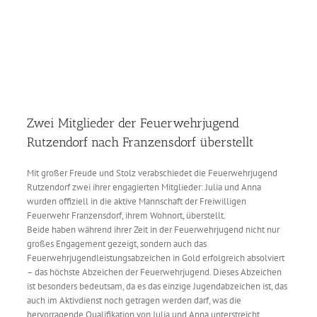
Zwei Mitglieder der Feuerwehrjugend
Rutzendorf nach Franzensdorf überstellt
Mit großer Freude und Stolz verabschiedet die Feuerwehrjugend
Rutzendorf zwei ihrer engagierten Mitglieder: Julia und Anna
wurden offiziell in die aktive Mannschaft der Freiwilligen
Feuerwehr Franzensdorf, ihrem Wohnort, überstellt.
Beide haben während ihrer Zeit in der Feuerwehrjugend nicht nur
großes Engagement gezeigt, sondern auch das
Feuerwehrjugendleistungsabzeichen in Gold erfolgreich absolviert
– das höchste Abzeichen der Feuerwehrjugend. Dieses Abzeichen
ist besonders bedeutsam, da es das einzige Jugendabzeichen ist, das
auch im Aktivdienst noch getragen werden darf, was die
hervorragende Qualifikation von Julia und Anna unterstreicht.