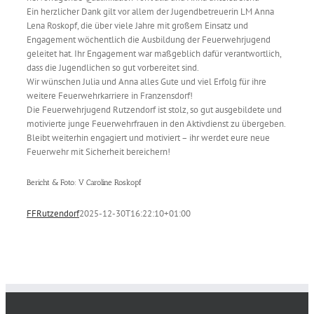
Ein herzlicher Dank gilt vor allem der Jugendbetreuerin LM Anna
Lena Roskopf, die über viele Jahre mit großem Einsatz und
Engagement wöchentlich die Ausbildung der Feuerwehrjugend
geleitet hat. Ihr Engagement war maßgeblich dafür verantwortlich,
dass die Jugendlichen so gut vorbereitet sind.
Wir wünschen Julia und Anna alles Gute und viel Erfolg für ihre
weitere Feuerwehrkarriere in Franzensdorf!
Die Feuerwehrjugend Rutzendorf ist stolz, so gut ausgebildete und
motivierte junge Feuerwehrfrauen in den Aktivdienst zu übergeben.
Bleibt weiterhin engagiert und motiviert – ihr werdet eure neue
Feuerwehr mit Sicherheit bereichern!
Bericht & Foto: V Caroline Roskopf
FFRutzendorf
2025-12-30T16:22:10+01:00