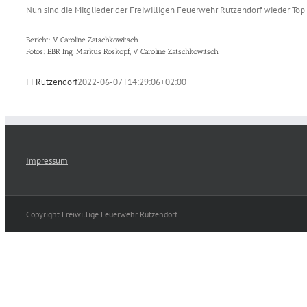
Nun sind die Mitglieder der Freiwilligen Feuerwehr Rutzendorf wieder Top 
Bericht: V Caroline Zatschkowitsch
Fotos: EBR Ing. Markus Roskopf, V Caroline Zatschkowitsch
FFRutzendorf
2022-06-07T14:29:06+02:00
Impressum
Copyright Freiwillige Feuerwehr Rutzendorf