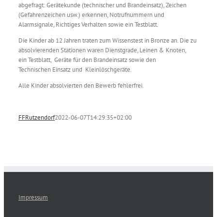
abgefragt: Gerätekunde (technischer und Brandeinsatz), Zeichen
(Gefahrenzeichen usw.) erkennen, Notrufnummern und
Alarmsignale, Richtiges Verhalten sowie ein Testblatt.
Die Kinder ab 12 Jahren traten zum Wissenstest in Bronze an. Die zu
absolvierenden Stationen waren Dienstgrade, Leinen & Knoten,
ein Testblatt, Geräte für den Brandeinsatz sowie den
Technischen Einsatz und Kleinlöschgeräte.
Alle Kinder absolvierten den Bewerb fehlerfrei.
FFRutzendorf
2022-06-07T14:29:35+02:00
Impressum